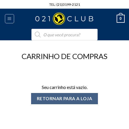
Skip
TEL: (21)3199-2121
to
content
0
Pesquisar
produtos
CARRINHO DE COMPRAS
Seu carrinho está vazio.
RETORNAR PARA A LOJA