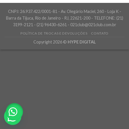
CNPJ: 26.937.422/0001-81 - Av. Olegário Maciel, 260 - Loja K -
Barra da Tijuca, Rio de Janeiro - RJ, 22621-200 - TELEFONE: (21)
3199-2121 - (21) 96430-6261 - 021club@021club.com.br
POLÍTICA DE TROCAS E DEVOLUÇÕES
CONTATO
Copyright 2026 ©
HYPE DIGITAL