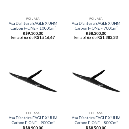
FOIL ASA
FOIL ASA
Asa Dainteira EAGLE X UHM
Asa Dianteira EAGLE X UHM
Carbon F-ONE – 1000Cm²
Carbon F-ONE – 700Cm²
R$
9.100,00
R$
8.300,00
Em até 6x de
R$
1.516,67
Em até 6x de
R$
1.383,33
FOIL ASA
FOIL ASA
Asa Dianteira EAGLE X UHM
Asa Dianteira EAGLE X UHM
Carbon F-ONE – 900Cm²
Carbon F-ONE – 800Cm²
R$
8.900,00
R$
8.500,00