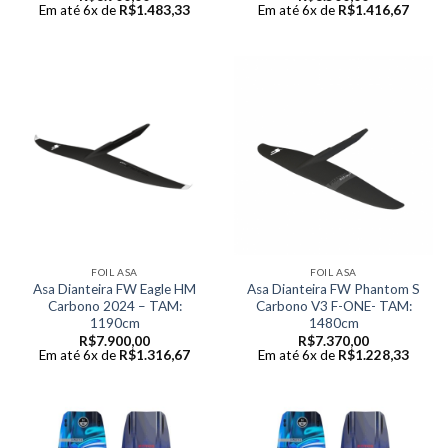
Em até 6x de
R$
1.483,33
Em até 6x de
R$
1.416,67
FOIL ASA
FOIL ASA
Asa Dianteira FW Eagle HM
Asa Dianteira FW Phantom S
Carbono 2024 – TAM:
Carbono V3 F-ONE- TAM:
1190cm
1480cm
R$
7.900,00
R$
7.370,00
Em até 6x de
R$
1.316,67
Em até 6x de
R$
1.228,33