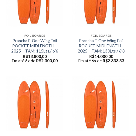
FOIL BOARDS
FOIL BOARDS
Prancha F-One Wing Foil
Prancha F-One Wing Foil
ROCKET MIDLENGTH –
ROCKET MIDLENGTH –
2025 – TAM: 115Lts./ 6’6
2025 – TAM: 130Lts./ 6’8
R$
13.800,00
R$
14.000,00
Em até 6x de
R$
2.300,00
Em até 6x de
R$
2.333,33