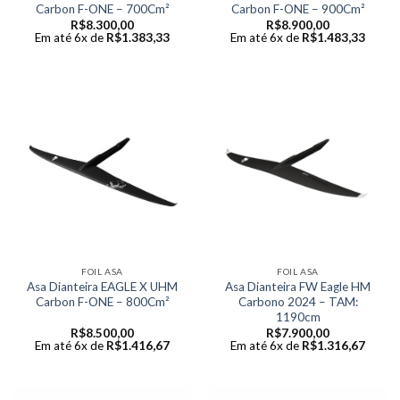
Carbon F-ONE – 700Cm²
Carbon F-ONE – 900Cm²
R$
8.300,00
R$
8.900,00
Em até 6x de
R$
1.383,33
Em até 6x de
R$
1.483,33
FOIL ASA
FOIL ASA
Asa Dianteira EAGLE X UHM
Asa Dianteira FW Eagle HM
Carbon F-ONE – 800Cm²
Carbono 2024 – TAM:
1190cm
R$
8.500,00
R$
7.900,00
Em até 6x de
R$
1.416,67
Em até 6x de
R$
1.316,67