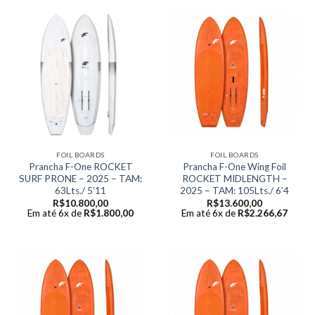
FOIL BOARDS
FOIL BOARDS
Prancha F-One ROCKET
Prancha F-One Wing Foil
SURF PRONE – 2025 – TAM:
ROCKET MIDLENGTH –
63Lts./ 5’11
2025 – TAM: 105Lts./ 6’4
R$
10.800,00
R$
13.600,00
Em até 6x de
R$
1.800,00
Em até 6x de
R$
2.266,67