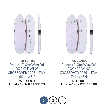
FOIL BOARDS
FOIL BOARDS
Prancha F-One Wing Foil
Prancha F-One Wing Foil
ROCKET WING
ROCKET WING
CROSSOVER 2025 – TAM:
CROSSOVER 2025 – TAM:
65 Lts./ 5’2
74 Lts./ 5’4
R$
11.000,00
R$
11.100,00
Em até 6x de
R$
1.833,33
Em até 6x de
R$
1.850,00
1
2