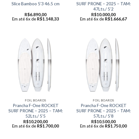
Slice Bamboo 5’3 46.5 cm
SURF PRONE – 2025 – TAM:
47Lts./ 5’2
R$
6.890,00
R$
10.000,00
Em até 6x de
R$
1.148,33
Em até 6x de
R$
1.666,67
FOIL BOARDS
FOIL BOARDS
Prancha F-One ROCKET
Prancha F-One ROCKET
SURF PRONE – 2025 – TAM:
SURF PRONE – 2025 – TAM:
52Lts./ 5’5
57Lts./ 5’8
R$
10.200,00
R$
10.500,00
Em até 6x de
R$
1.700,00
Em até 6x de
R$
1.750,00