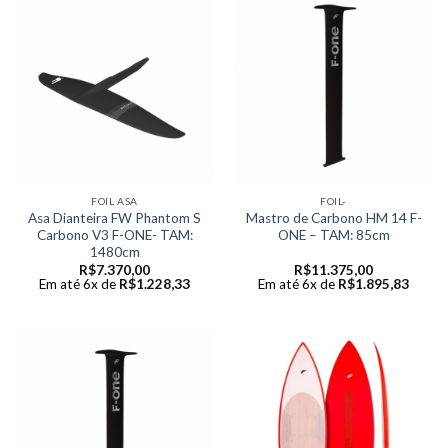
FOIL ASA
FOIL-
Asa Dianteira FW Phantom S
Mastro de Carbono HM 14 F-
Carbono V3 F-ONE- TAM:
ONE – TAM: 85cm
1480cm
R$
7.370,00
R$
11.375,00
Em até 6x de
R$
1.228,33
Em até 6x de
R$
1.895,83