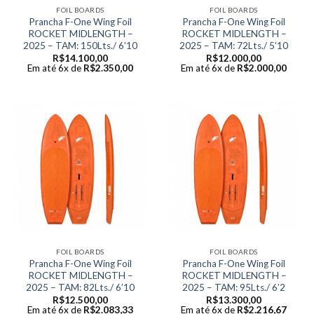
FOIL BOARDS
FOIL BOARDS
Prancha F-One Wing Foil
Prancha F-One Wing Foil
ROCKET MIDLENGTH –
ROCKET MIDLENGTH –
2025 – TAM: 150Lts./ 6’10
2025 – TAM: 72Lts./ 5’10
R$
14.100,00
R$
12.000,00
Em até 6x de
R$
2.350,00
Em até 6x de
R$
2.000,00
FOIL BOARDS
FOIL BOARDS
Prancha F-One Wing Foil
Prancha F-One Wing Foil
ROCKET MIDLENGTH –
ROCKET MIDLENGTH –
2025 – TAM: 82Lts./ 6’10
2025 – TAM: 95Lts./ 6’2
R$
12.500,00
R$
13.300,00
Em até 6x de
R$
2.083,33
Em até 6x de
R$
2.216,67