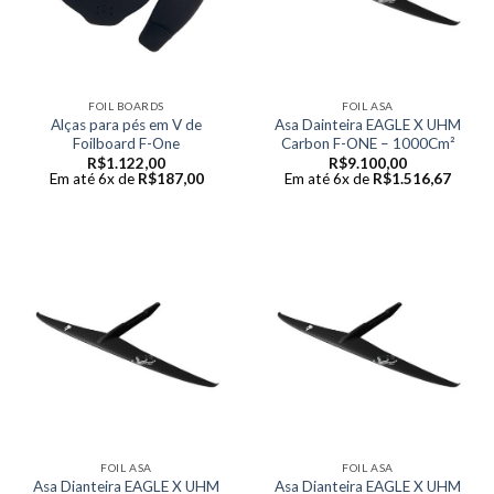
FOIL BOARDS
FOIL ASA
Alças para pés em V de
Asa Dainteira EAGLE X UHM
Foilboard F-One
Carbon F-ONE – 1000Cm²
R$
1.122,00
R$
9.100,00
Em até 6x de
R$
187,00
Em até 6x de
R$
1.516,67
FOIL ASA
FOIL ASA
Asa Dianteira EAGLE X UHM
Asa Dianteira EAGLE X UHM