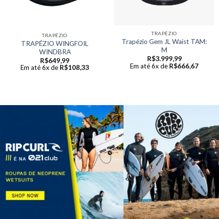
TRAPÉZIO
TRAPÉZIO
Trapézio Gem JL Waist TAM:
TRAPÉZIO WINGFOIL
M
WINDBRA
R$
3.999,99
R$
649,99
Em até 6x de
R$
666,67
Em até 6x de
R$
108,33