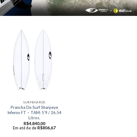
SURFBOARDS
Prancha De Surf Sharpeye
Inferno FT – TAM: 5’9 / 26.54
Litros.
R$
4.840,00
Em até 6x de
R$
806,67