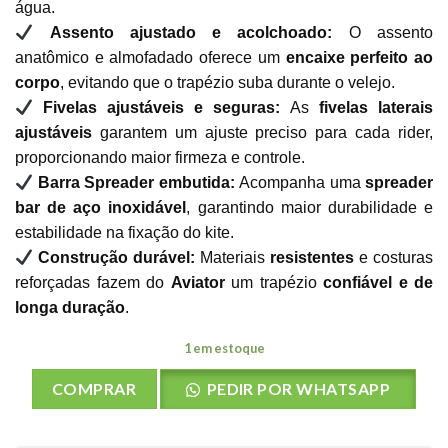
água.
Assento ajustado e acolchoado:
O assento
anatômico e almofadado oferece um
encaixe perfeito ao
corpo
, evitando que o trapézio suba durante o velejo.
Fivelas ajustáveis e seguras:
As
fivelas laterais
ajustáveis
garantem um ajuste preciso para cada rider,
proporcionando maior firmeza e controle.
Barra Spreader embutida:
Acompanha uma
spreader
bar de aço inoxidável
, garantindo maior durabilidade e
estabilidade na fixação do kite.
Construção durável:
Materiais
resistentes
e costuras
reforçadas fazem do
Aviator
um trapézio
confiável e de
longa duração
.
1 em estoque
COMPRAR
PEDIR POR WHATSAPP