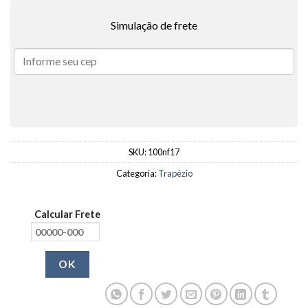
Simulação de frete
SKU:
100nf17
Categoria:
Trapézio
Calcular Frete
OK