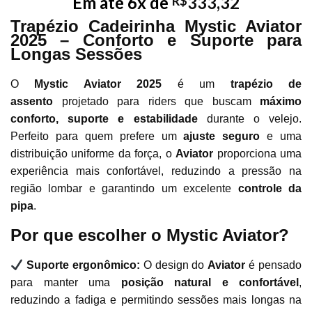
Em até 6x de
333,32
R$
Trapézio Cadeirinha Mystic Aviator
2025 – Conforto e Suporte para
Longas Sessões
O
Mystic Aviator 2025
é um
trapézio de
assento
projetado para riders que buscam
máximo
conforto, suporte e estabilidade
durante o velejo.
Perfeito para quem prefere um
ajuste seguro
e uma
distribuição uniforme da força, o
Aviator
proporciona uma
experiência mais confortável, reduzindo a pressão na
região lombar e garantindo um excelente
controle da
pipa
.
Por que escolher o Mystic Aviator?
Suporte ergonômico:
O design do
Aviator
é pensado
para manter uma
posição natural e confortável
,
reduzindo a fadiga e permitindo sessões mais longas na