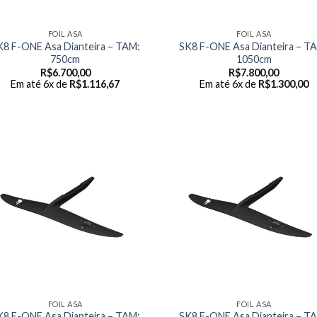
FOIL ASA
FOIL ASA
K8 F-ONE Asa Dianteira – TAM:
SK8 F-ONE Asa Dianteira – T
750cm
1050cm
R$
6.700,00
R$
7.800,00
Em até 6x de
R$
1.116,67
Em até 6x de
R$
1.300,00
FOIL ASA
FOIL ASA
K8 F-ONE Asa Dianteira – TAM:
SK8 F-ONE Asa Dianteira – T