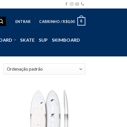
0
ENTRAR
CARRINHO /
R$
0,00
OARD
SKATE
SUP
SKIMBOARD