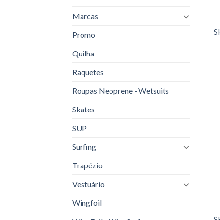
Marcas
S
Promo
Quilha
Raquetes
Roupas Neoprene - Wetsuits
Skates
SUP
Surfing
Trapézio
Vestuário
Wingfoil
S