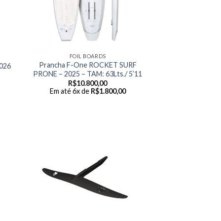
FOIL BOARDS
Prancha F-One ROCKET SURF
2026
PRONE – 2025 – TAM: 63Lts./ 5’11
R$
10.800,00
Em até 6x de
R$
1.800,00