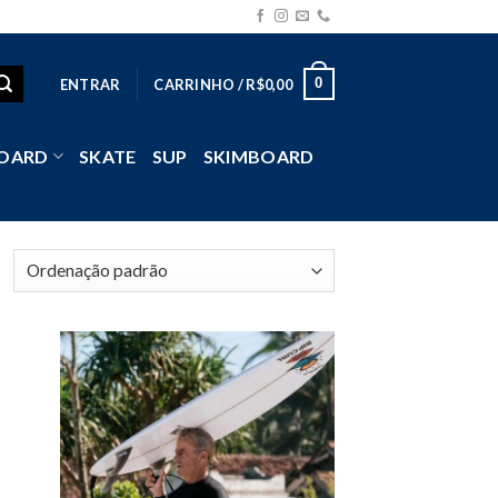
0
ENTRAR
CARRINHO /
R$
0,00
OARD
SKATE
SUP
SKIMBOARD