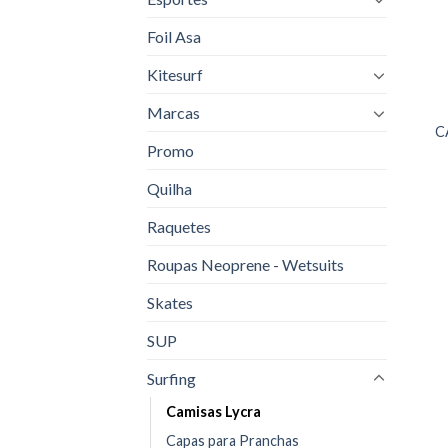
Foil Asa
Kitesurf
Marcas
C
Promo
Quilha
Raquetes
Roupas Neoprene - Wetsuits
Skates
SUP
Surfing
Camisas Lycra
Capas para Pranchas