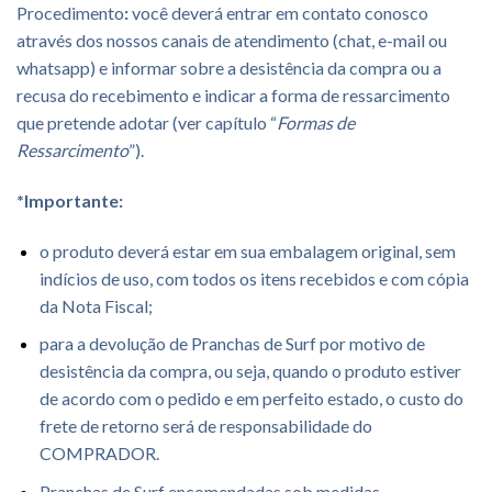
Procedimento
:
você deverá entrar em contato conosco
através dos nossos canais de atendimento (chat, e-mail ou
whatsapp) e informar sobre a desistência da compra ou a
recusa do recebimento e indicar a forma de ressarcimento
que pretende adotar (ver capítulo “
Formas de
Ressarcimento
”).
*Importante:
o produto deverá estar em sua embalagem original, sem
indícios de uso, com todos os itens recebidos e com cópia
da Nota Fiscal;
para a devolução de Pranchas de Surf por motivo de
desistência da compra, ou seja, quando o produto estiver
de acordo com o pedido e em perfeito estado, o custo do
frete de retorno será de responsabilidade do
COMPRADOR.
Pranchas de Surf encomendadas sob medidas