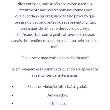
dias
corridos, mas se não nos avisar à tempo,
infelizmente não nos responsabilizamos por
qualquer dano ou irregularidade no produto que
tenha sido causado antes do recebimento. Então,
assim que identificar o desacordo ou algo
danificado, fale com a gente através dos nossos
canais de atendimento, como o chat ou pelo nosso e-
mail.
O que seria uma embalagem danificada?
A embalagem está danificada quando ela apresenta
as seguintes características:
Sinais de violação (aberta/rasgada);
Amassados;
Molhado;