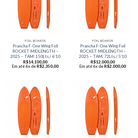
FOIL BOARDS
FOIL BOARDS
Prancha F-One Wing Foil
Prancha F-One Wing Foil
ROCKET MIDLENGTH –
ROCKET MIDLENGTH –
2025 – TAM: 150Lts./ 6’10
2025 – TAM: 72Lts./ 5’10
R$
14.100,00
R$
12.000,00
Em até 6x de
R$
2.350,00
Em até 6x de
R$
2.000,00