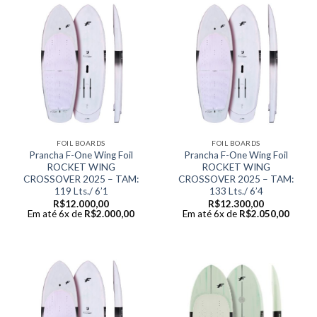
FOIL BOARDS
FOIL BOARDS
Prancha F-One Wing Foil
Prancha F-One Wing Foil
ROCKET WING
ROCKET WING
CROSSOVER 2025 – TAM:
CROSSOVER 2025 – TAM:
119 Lts./ 6’1
133 Lts./ 6’4
R$
12.000,00
R$
12.300,00
Em até 6x de
R$
2.000,00
Em até 6x de
R$
2.050,00