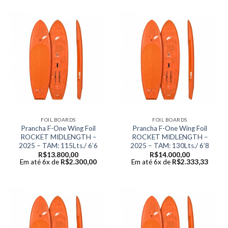
FOIL BOARDS
FOIL BOARDS
Prancha F-One Wing Foil
Prancha F-One Wing Foil
ROCKET MIDLENGTH –
ROCKET MIDLENGTH –
2025 – TAM: 115Lts./ 6’6
2025 – TAM: 130Lts./ 6’8
R$
13.800,00
R$
14.000,00
Em até 6x de
R$
2.300,00
Em até 6x de
R$
2.333,33