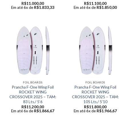
R$
11.000,00
R$
11.100,00
Em até 6x de
R$
1.833,33
Em até 6x de
R$
1.850,00
FOIL BOARDS
FOIL BOARDS
Prancha F-One Wing Foil
Prancha F-One Wing Foil
ROCKET WING
ROCKET WING
CROSSOVER 2025 – TAM:
CROSSOVER 2025 – TAM:
83 Lts./ 5’6
105 Lts./ 5’10
R$
11.200,00
R$
11.800,00
Em até 6x de
R$
1.866,67
Em até 6x de
R$
1.966,67