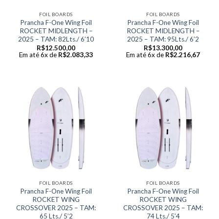
FOIL BOARDS
FOIL BOARDS
Prancha F-One Wing Foil
Prancha F-One Wing Foil
ROCKET MIDLENGTH –
ROCKET MIDLENGTH –
2025 – TAM: 82Lts./ 6’10
2025 – TAM: 95Lts./ 6’2
R$
12.500,00
R$
13.300,00
Em até 6x de
R$
2.083,33
Em até 6x de
R$
2.216,67
FOIL BOARDS
FOIL BOARDS
Prancha F-One Wing Foil
Prancha F-One Wing Foil
ROCKET WING
ROCKET WING
CROSSOVER 2025 – TAM:
CROSSOVER 2025 – TAM:
65 Lts./ 5’2
74 Lts./ 5’4