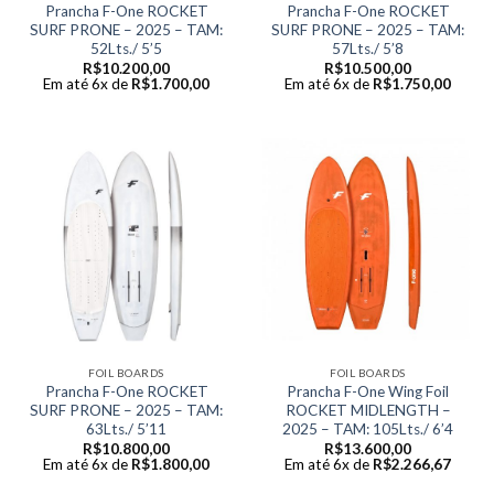
Prancha F-One ROCKET
Prancha F-One ROCKET
SURF PRONE – 2025 – TAM:
SURF PRONE – 2025 – TAM:
52Lts./ 5’5
57Lts./ 5’8
R$
10.200,00
R$
10.500,00
Em até 6x de
R$
1.700,00
Em até 6x de
R$
1.750,00
FOIL BOARDS
FOIL BOARDS
Prancha F-One ROCKET
Prancha F-One Wing Foil
SURF PRONE – 2025 – TAM:
ROCKET MIDLENGTH –
63Lts./ 5’11
2025 – TAM: 105Lts./ 6’4
R$
10.800,00
R$
13.600,00
Em até 6x de
R$
1.800,00
Em até 6x de
R$
2.266,67