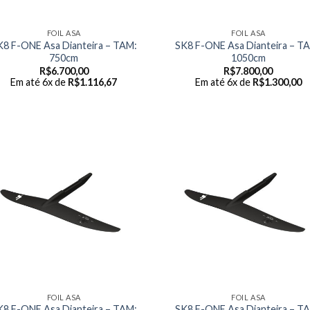
FOIL ASA
FOIL ASA
K8 F-ONE Asa Dianteira – TAM:
SK8 F-ONE Asa Dianteira – T
750cm
1050cm
R$
6.700,00
R$
7.800,00
Em até 6x de
R$
1.116,67
Em até 6x de
R$
1.300,00
FOIL ASA
FOIL ASA
K8 F-ONE Asa Dianteira – TAM:
SK8 F-ONE Asa Dianteira – T