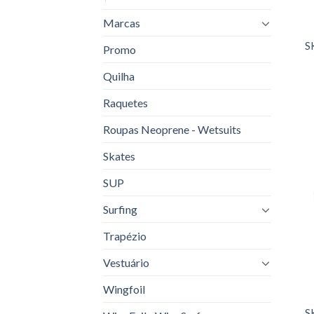
Marcas
S
Promo
Quilha
Raquetes
Roupas Neoprene - Wetsuits
Skates
SUP
Surfing
Trapézio
Vestuário
Wingfoil
S