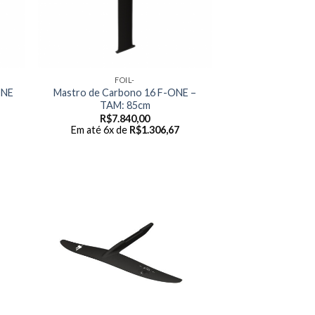
FOIL-
ONE
Mastro de Carbono 16 F-ONE –
TAM: 85cm
R$
7.840,00
Em até 6x de
R$
1.306,67