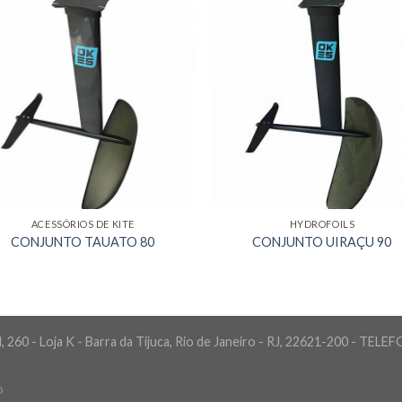
ACESSÓRIOS DE KITE
HYDROFOILS
CONJUNTO TAUATO 80
CONJUNTO UIRAÇU 90
 260 - Loja K - Barra da Tijuca, Rio de Janeiro - RJ, 22621-200 - TELE
O