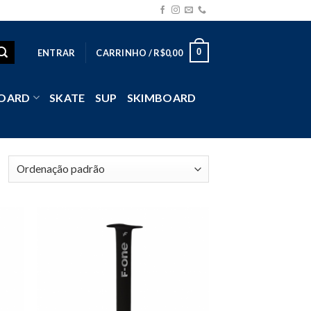
0
ENTRAR
CARRINHO /
R$
0,00
OARD
SKATE
SUP
SKIMBOARD