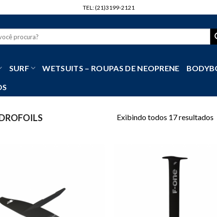
TEL: (21)3199-2121
r
SURF
WETSUITS – ROUPAS DE NEOPRENE
BODYB
OS
Exibindo todos 17 resultados
DROFOILS