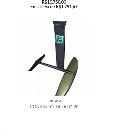
R$
10.750,00
Em até 6x de
R$
1.791,67
FOIL ASA
CONJUNTO TAUATO 90