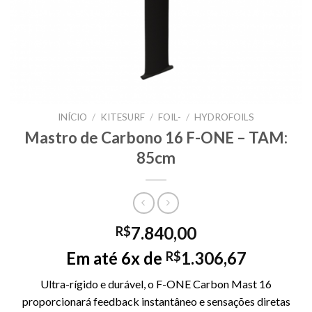
INÍCIO
/
KITESURF
/
FOIL-
/
HYDROFOILS
Mastro de Carbono 16 F-ONE – TAM:
85cm
7.840,00
R$
Em até 6x de
1.306,67
R$
Ultra-rígido e durável, o F-ONE Carbon Mast 16
proporcionará feedback instantâneo e sensações diretas