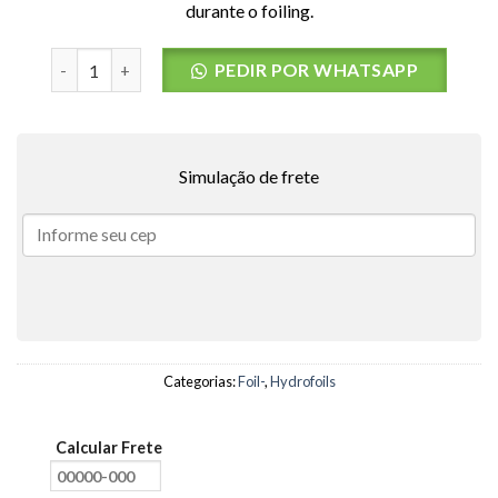
durante o foiling.
Mastro de Carbono 16 F-ONE – TAM: 85cm quantidade
PEDIR POR WHATSAPP
Simulação de frete
Categorias:
Foil-
,
Hydrofoils
Calcular Frete