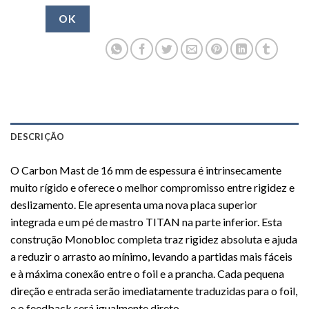
OK
DESCRIÇÃO
O Carbon Mast de 16 mm de espessura é intrinsecamente
muito rígido e oferece o melhor compromisso entre rigidez e
deslizamento. Ele apresenta uma nova placa superior
integrada e um pé de mastro TITAN na parte inferior. Esta
construção Monobloc completa traz rigidez absoluta e ajuda
a reduzir o arrasto ao mínimo, levando a partidas mais fáceis
e à máxima conexão entre o foil e a prancha. Cada pequena
direção e entrada serão imediatamente traduzidas para o foil,
e o feedback será igualmente direto.