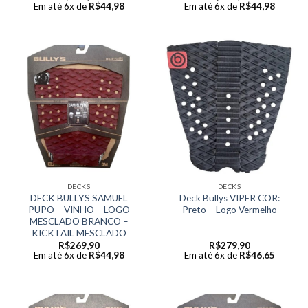
Em até 6x de
R$
44,98
Em até 6x de
R$
44,98
DECKS
DECKS
DECK BULLYS SAMUEL
Deck Bullys VIPER COR:
PUPO – VINHO – LOGO
Preto – Logo Vermelho
MESCLADO BRANCO –
KICKTAIL MESCLADO
R$
269,90
R$
279,90
Em até 6x de
R$
44,98
Em até 6x de
R$
46,65