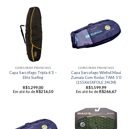
CAPAS PARA PRANCHAS
CAPAS PARA PRANCHAS
Capa Sarcófago Tripla 6’3 –
Capa Sarcofago Winfoil Maui
Elite Surfing
Zumaia Com Rodas TAM: 5’0
(155X65XFOLE 24CM)
R$
1.299,00
R$
1.599,99
Em até 6x de
R$
216,50
Em até 6x de
R$
266,67