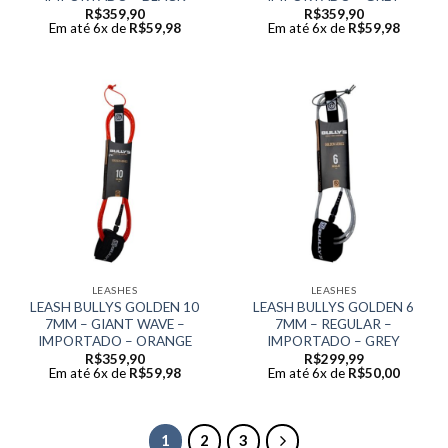
R$
359,90
R$
359,90
Em até 6x de
R$
59,98
Em até 6x de
R$
59,98
LEASHES
LEASHES
LEASH BULLYS GOLDEN 10
LEASH BULLYS GOLDEN 6
7MM – GIANT WAVE –
7MM – REGULAR –
IMPORTADO – ORANGE
IMPORTADO – GREY
R$
359,90
R$
299,99
Em até 6x de
R$
59,98
Em até 6x de
R$
50,00
1
2
3