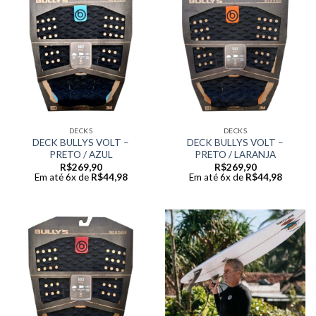
DECKS
DECKS
DECK BULLYS VOLT –
DECK BULLYS VOLT –
PRETO / AZUL
PRETO / LARANJA
R$
269,90
R$
269,90
Em até 6x de
R$
44,98
Em até 6x de
R$
44,98