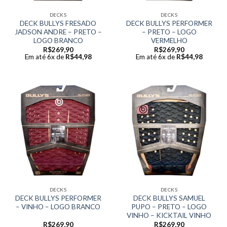
DECKS
DECKS
DECK BULLYS FRESADO
DECK BULLYS PERFORMER
JADSON ANDRE – PRETO –
– PRETO – LOGO
LOGO BRANCO
VERMELHO
R$
269,90
R$
269,90
Em até 6x de
R$
44,98
Em até 6x de
R$
44,98
DECKS
DECKS
DECK BULLYS PERFORMER
DECK BULLYS SAMUEL
– VINHO – LOGO BRANCO
PUPO – PRETO – LOGO
VINHO – KICKTAIL VINHO
R$
269,90
R$
269,90