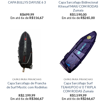
Capa Sarcofago Bidirecional
CAPA BULLYS DAYUSE 6 3
Kitesurf MAIU COM RODAS
Zumaia
R$
699,99
R$
1.590,00
Em até 6x de
R$
116,67
Em até 6x de
R$
265,00
CAPAS PARA PRANCHAS
CAPAS PARA PRANCHAS
Capa Sarcofago de Prancha
Capa Sarcófago Surf
de Surf Mystic com Rodinhas
TEAHUPOO 6`0 TRIPLA
COM RODAS Zumaia
R$
2.199,99
R$
1.599,99
Em até 6x de
R$
366,67
Em até 6x de
R$
266,67