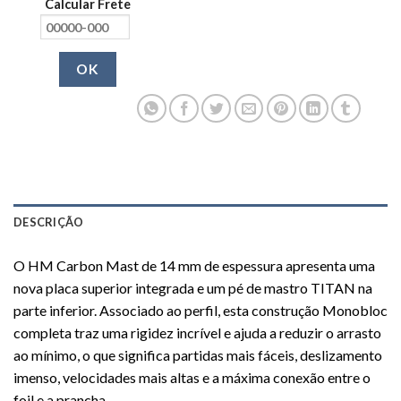
Calcular Frete
OK
DESCRIÇÃO
O HM Carbon Mast de 14 mm de espessura apresenta uma
nova placa superior integrada e um pé de mastro TITAN na
parte inferior. Associado ao perfil, esta construção Monobloc
completa traz uma rigidez incrível e ajuda a reduzir o arrasto
ao mínimo, o que significa partidas mais fáceis, deslizamento
imenso, velocidades mais altas e a máxima conexão entre o
foil e a prancha.