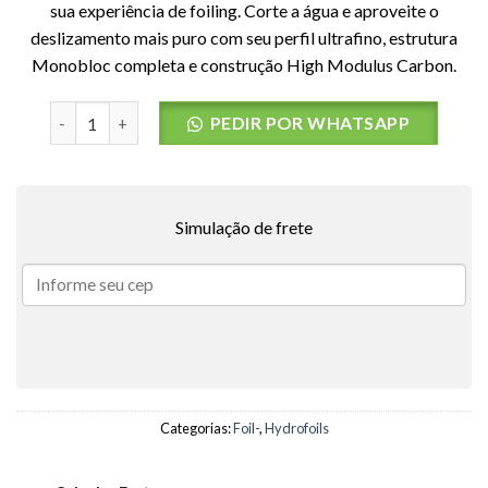
sua experiência de foiling. Corte a água e aproveite o
deslizamento mais puro com seu perfil ultrafino, estrutura
Monobloc completa e construção High Modulus Carbon.
Mastro de Carbono HM 14 F-ONE - TAM: 85cm quantidade
PEDIR POR WHATSAPP
Simulação de frete
Categorias:
Foil-
,
Hydrofoils