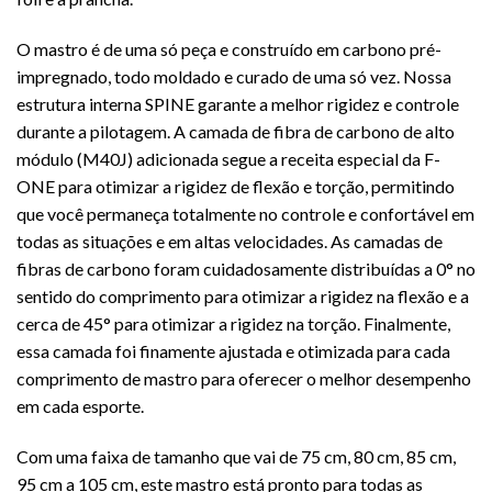
O mastro é de uma só peça e construído em carbono pré-
impregnado, todo moldado e curado de uma só vez. Nossa
estrutura interna SPINE garante a melhor rigidez e controle
durante a pilotagem. A camada de fibra de carbono de alto
módulo (M40J) adicionada segue a receita especial da F-
ONE para otimizar a rigidez de flexão e torção, permitindo
que você permaneça totalmente no controle e confortável em
todas as situações e em altas velocidades. As camadas de
fibras de carbono foram cuidadosamente distribuídas a 0° no
sentido do comprimento para otimizar a rigidez na flexão e a
cerca de 45° para otimizar a rigidez na torção. Finalmente,
essa camada foi finamente ajustada e otimizada para cada
comprimento de mastro para oferecer o melhor desempenho
em cada esporte.
Com uma faixa de tamanho que vai de 75 cm, 80 cm, 85 cm,
95 cm a 105 cm, este mastro está pronto para todas as