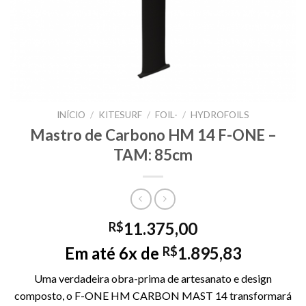
INÍCIO
/
KITESURF
/
FOIL-
/
HYDROFOILS
Mastro de Carbono HM 14 F-ONE –
TAM: 85cm
11.375,00
R$
Em até 6x de
1.895,83
R$
Uma verdadeira obra-prima de artesanato e design
composto, o F-ONE HM CARBON MAST 14 transformará