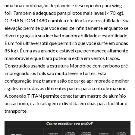
uma boa combinação de planeio e desempenho para wing
foil. Também é adequado para pilotos mais leves (< 70 kg).
O PHANTOM 1480 combina eficiência e acessibilidade. Sua
elevação permite que você deslize infinitamente enquanto se
diverte graças à sua incrível manobrabilidade e estabilidade.
É um foil ultraversátil que permitirá que você surfe em ondas
85 kg). É uma asa grande e estável que permanece altamente
manobrável e que trará potência extra em ventos fracos.
Construídos usando a estrutura Monobloc com carbono pré-
impregnado, os foils são muito leves e fortes. Esta
configuração traz transmissão de carga aprimorada e melhor
rigidez em todas as diferentes partes para controle máximo.
A conexão TITAN permite conectar um mastro de alumínio
ou carbono, e a fuselagem é dividida em duas para facilitar o
transporte.