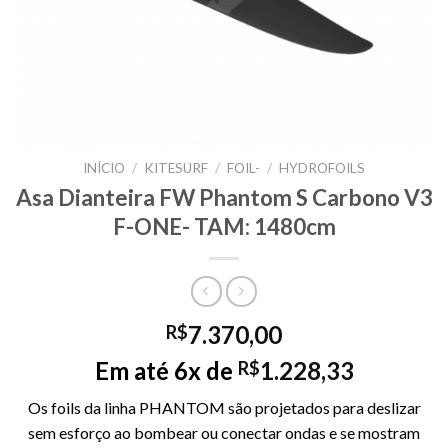
INÍCIO
/
KITESURF
/
FOIL-
/
HYDROFOILS
Asa Dianteira FW Phantom S Carbono V3
F-ONE- TAM: 1480cm
7.370,00
R$
Em até 6x de
1.228,33
R$
Os foils da linha PHANTOM são projetados para deslizar
sem esforço ao bombear ou conectar ondas e se mostram