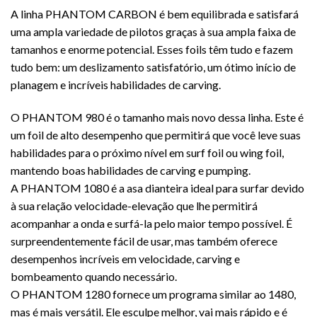
A linha PHANTOM CARBON é bem equilibrada e satisfará
uma ampla variedade de pilotos graças à sua ampla faixa de
tamanhos e enorme potencial. Esses foils têm tudo e fazem
tudo bem: um deslizamento satisfatório, um ótimo início de
planagem e incríveis habilidades de carving.
O PHANTOM 980 é o tamanho mais novo dessa linha. Este é
um foil de alto desempenho que permitirá que você leve suas
habilidades para o próximo nível em surf foil ou wing foil,
mantendo boas habilidades de carving e pumping.
A PHANTOM 1080 é a asa dianteira ideal para surfar devido
à sua relação velocidade-elevação que lhe permitirá
acompanhar a onda e surfá-la pelo maior tempo possível. É
surpreendentemente fácil de usar, mas também oferece
desempenhos incríveis em velocidade, carving e
bombeamento quando necessário.
O PHANTOM 1280 fornece um programa similar ao 1480,
mas é mais versátil. Ele esculpe melhor, vai mais rápido e é