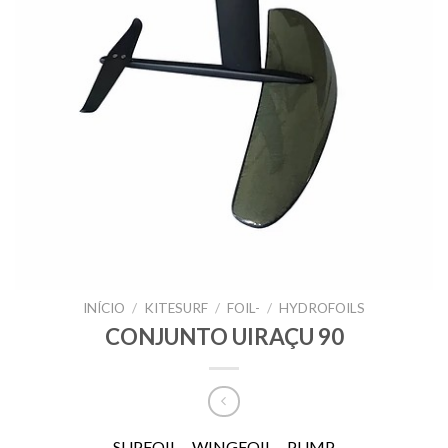
INÍCIO
/
KITESURF
/
FOIL-
/
HYDROFOILS
CONJUNTO UIRAÇU 90
SUPFOIL – WINGFOIL – PUMP