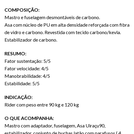
COMPOSIÇÃO:
Mastro e fuselagem desmontáveis de carbono.
Asa com núcleo de PU em alta densidade reforçada com fibra
de vidro e carbono. Revestida com tecido carbono/kevla.
Estabilizador de carbono.
RESUMO:
Fator sustentação: 5/5
Fator velocidade: 4/5
Manobrabilidade: 4/5
Estabilidade: 5/5
INDICAÇÃO:
Rider com peso entre 90 kg e 120 kg
O QUE ACOMPANHA:
Mastro com adaptador, fuselagem, Asa Uiraçu90,
estabilizador, conjunto de buchas latão com parafusos ( 4