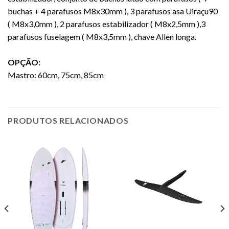
buchas + 4 parafusos M8x30mm ), 3 parafusos asa Uiraçu90
( M8x3,0mm ), 2 parafusos estabilizador ( M8x2,5mm ),3
parafusos fuselagem ( M8x3,5mm ), chave Allen longa.
OPÇÃO:
Mastro: 60cm, 75cm, 85cm
PRODUTOS RELACIONADOS