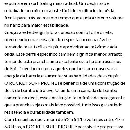
espuma e em surf foiling mais radical. Um deck raso e
rebaixado permite um ajuste fácil do equilíbrio do pé da
frente para trás, ao mesmo tempo que ajuda a reter o volume
no nariz para maior estabilidade.
Graças a este design fino, a conexão com o foil é direta,
oferecendo uma sensação de resposta incomparável e
tornando mais fácil esculpir e aproveitar ao máximo cada
onda. Este perfil específico também significa menos arrasto,
tornando esta prancha uma excelente escolha para usuários
de Foil Drive, bem como aqueles que buscam conservar a
energia da bateria e aumentar suas habilidades de esculpir.
O ROCKET SURF PRONE se beneficia de uma construção de
deck de bambu ultraleve. Usando uma camada de bambu
somente no deck, essa construção foi otimizada para garantir
que a prancha seja o mais leve possível, tudo isso garantindo
resistência e durabilidade também.
Com tamanhos que variam de 5’2 a 5’11 e volumes entre 47 e
63 litros, a ROCKET SURF PRONE é acessível e progressiva,