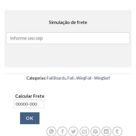
Simulação de frete
Categorias:
Foil Boards
,
Foil-
,
WingFoil - WingSurf
Calcular Frete
OK