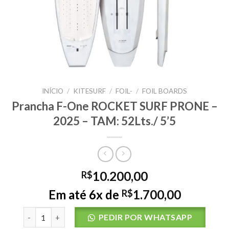
INÍCIO
/
KITESURF
/
FOIL-
/
FOIL BOARDS
Prancha F-One ROCKET SURF PRONE –
2025 – TAM: 52Lts./ 5’5
10.200,00
R$
Em até 6x de
1.700,00
R$
Prancha F-One ROCKET SURF PRONE – 2025 – TAM: 52Lts./ 
PEDIR POR WHATSAPP