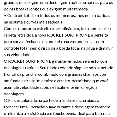
grandes que exigem uma decolagem rápida ou apenas para os
points breaks longos que exigem muita remada.
• Controle total em todos os momentos, mesmo em batidas
na espuma e curvas mais radicais
Com um contorno estreito e aerodinâmico, bem como nariz e
rabeta retraídos, a nova ROCKET SURF PRONE é perfeita
para curvas fechadas no pocket e curvas poderosas com
controle total, sem o risco de a borda tocar na água e diminuir
sua velocidade.
O ROCKET SURF PRONE garante remadas sem esforço e
decolagens rápidas. Seu fundo redondo singular sob a metade
frontal da prancha, combinado com grandes chanfros com
um fundo estreito, minimiza o arrasto, permitindo que você
acumule velocidade rápida e facilmente em direção à
decolagem.
O kick escalonado na parte de trás da prancha ajuda a
fornecer uma liberação suave durante a decolagem também,
e minimiza a resistência em touchdowns, ideal para bater na