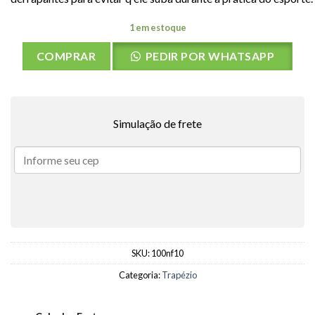
1 em estoque
COMPRAR
PEDIR POR WHATSAPP
Simulação de frete
SKU:
100nf10
Categoria:
Trapézio