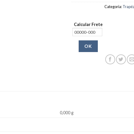
Categoria:
Trapéz
Calcular Frete
OK
0,000 g