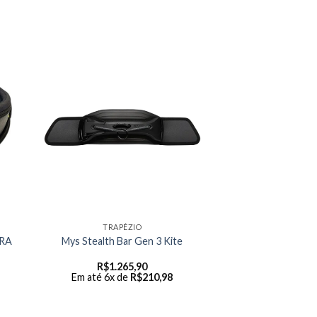
TRAPÉZIO
RA
Mys Stealth Bar Gen 3 Kite
R$
1.265,90
Em até 6x de
R$
210,98