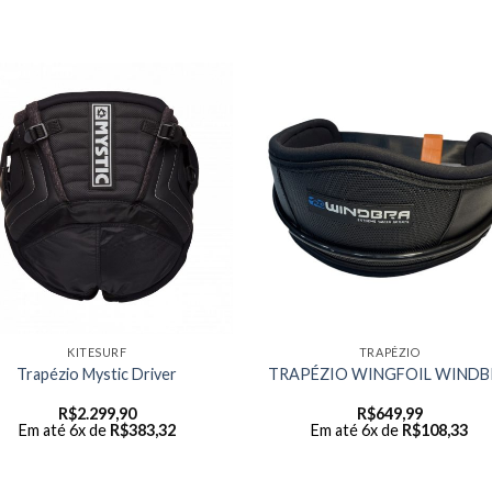
KITESURF
TRAPÉZIO
Trapézio Mystic Driver
TRAPÉZIO WINGFOIL WINDB
R$
2.299,90
R$
649,99
Em até 6x de
R$
383,32
Em até 6x de
R$
108,33