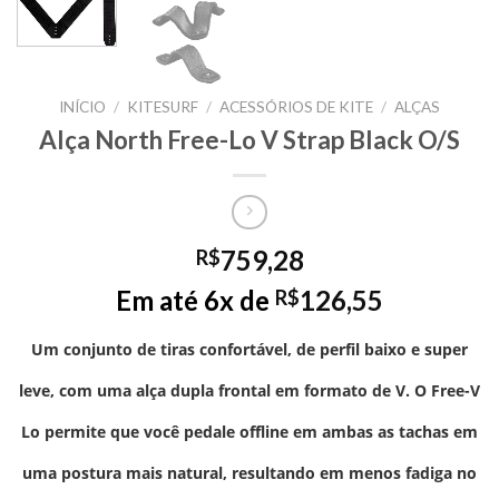
INÍCIO
/
KITESURF
/
ACESSÓRIOS DE KITE
/
ALÇAS
Alça North Free-Lo V Strap Black O/S
759,28
R$
Em até 6x de
126,55
R$
Um conjunto de tiras confortável, de perfil baixo e super
leve, com uma alça dupla frontal em formato de V. O Free-V
Lo permite que você pedale offline em ambas as tachas em
uma postura mais natural, resultando em menos fadiga no