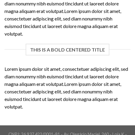
diam nonummy nibh euismod tincidunt ut laoreet dolore
magna aliquam erat volutpat.Lorem ipsum dolor sit amet,
consectetuer adipiscing elit, sed diam nonummy nibh
euismod tincidunt ut laoreet dolore magna aliquam erat
volutpat.
THIS IS A BOLD CENTERED TITLE
Lorem ipsum dolor sit amet, consectetuer adipiscing elit, sed
diam nonummy nibh euismod tincidunt ut laoreet dolore
magna aliquam erat volutpat.Lorem ipsum dolor sit amet,
consectetuer adipiscing elit, sed diam nonummy nibh
euismod tincidunt ut laoreet dolore magna aliquam erat
volutpat.
CNPJ: 26.937.422/0001-81 - Av. Olegário Maciel, 260 - Loja K -