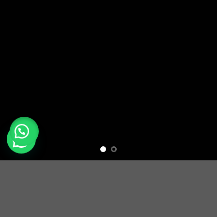
Precisa de Ajuda?
SUMMER 2017
NEW SUMMER