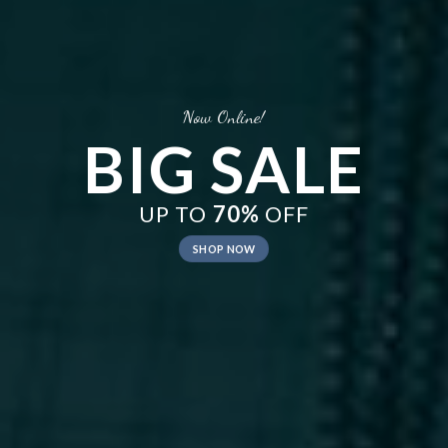
Now Online!
BIG SALE
UP TO
70%
OFF
SHOP NOW