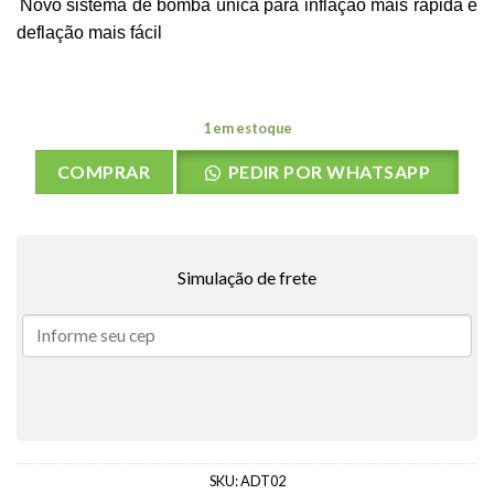
Novo sistema de bomba única para inflação mais rápida e
deflação mais fácil
1 em estoque
COMPRAR
PEDIR POR WHATSAPP
Simulação de frete
SKU:
ADT02