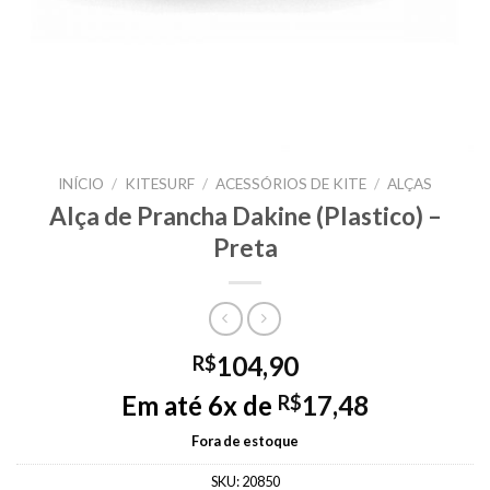
INÍCIO
/
KITESURF
/
ACESSÓRIOS DE KITE
/
ALÇAS
Alça de Prancha Dakine (Plastico) –
Preta
104,90
R$
Em até 6x de
17,48
R$
Fora de estoque
SKU:
20850