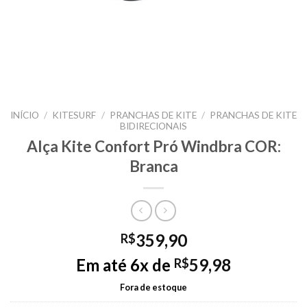
INÍCIO
/
KITESURF
/
PRANCHAS DE KITE
/
PRANCHAS DE KITE
BIDIRECIONAIS
Alça Kite Confort Pró Windbra COR:
Branca
359,90
R$
Em até 6x de
59,98
R$
Fora de estoque