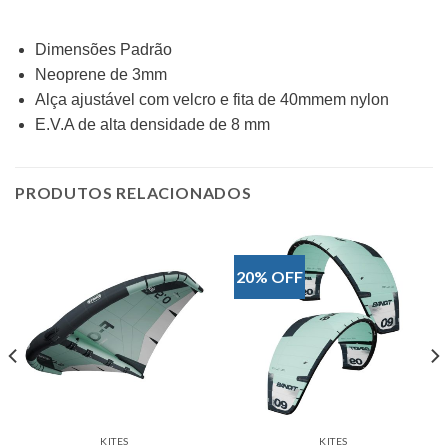
Dimensões Padrão
Neoprene de 3mm
Alça ajustável com velcro e fita de 40mmem nylon
E.V.A de alta densidade de 8 mm
PRODUTOS RELACIONADOS
20% OFF
KITES
KITES