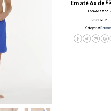
Em até 6x de
R
Fora de estoqu
SKU:
BRCM5
Categoria:
Bermu