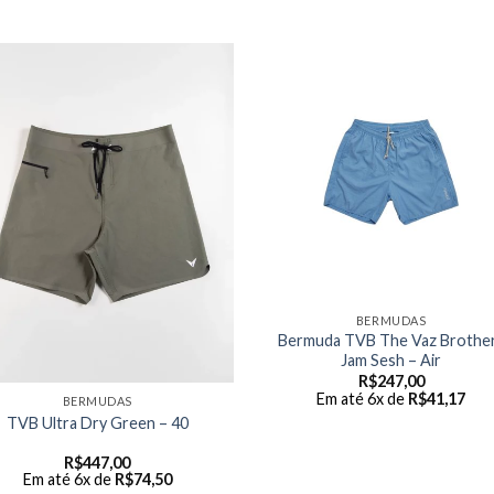
BERMUDAS
Bermuda TVB The Vaz Brothe
Jam Sesh – Air
R$
247,00
Em até 6x de
R$
41,17
BERMUDAS
TVB Ultra Dry Green – 40
R$
447,00
Em até 6x de
R$
74,50