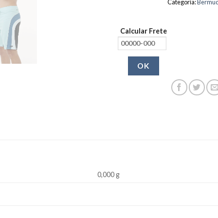
Categoria:
Bermu
Calcular Frete
OK
0,000 g