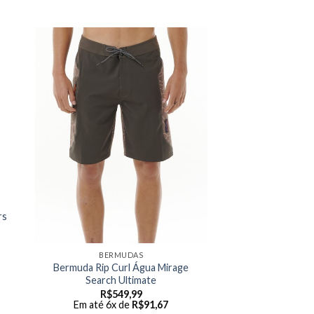
rs
BERMUDAS
Bermuda Rip Curl Água Mirage
Search Ultimate
R$
549,99
Em até 6x de
R$
91,67