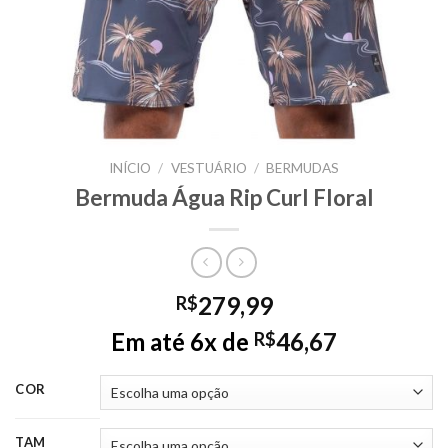
INÍCIO
/
VESTUÁRIO
/
BERMUDAS
Bermuda Água Rip Curl Floral
279,99
R$
Em até 6x de
46,67
R$
COR
TAM