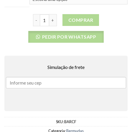
Bermuda Água Rip Curl Floral quantidade
COMPRAR
PEDIR POR WHATSAPP
Simulação de frete
SKU:
BARCF
Categoria:
Bermudas