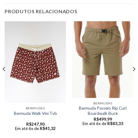
PRODUTOS RELACIONADOS
BERMUDAS
Bermuda Passeio Rip Curl
BERMUDAS
Boardwalk Buck
Bermuda Walk Vini Tvb
R$
499,99
Em até 6x de
R$
83,33
R$
247,90
Em até 6x de
R$
41,32