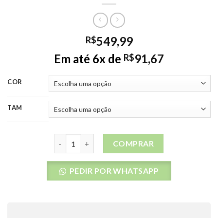
549,99
R$
Em até 6x de
91,67
R$
COR
TAM
Bermuda Água Rip Curl Mirage Illusion quantidad
COMPRAR
PEDIR POR WHATSAPP