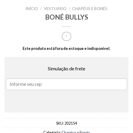
INÍCIO
/
VESTUÁRIO
/
CHAPÉUS E BONÉS
BONÉ BULLYS
Este produto está fora de estoque e indisponível.
Simulação de frete
SKU:
202154
Categoria:
Chapéus e Bonés