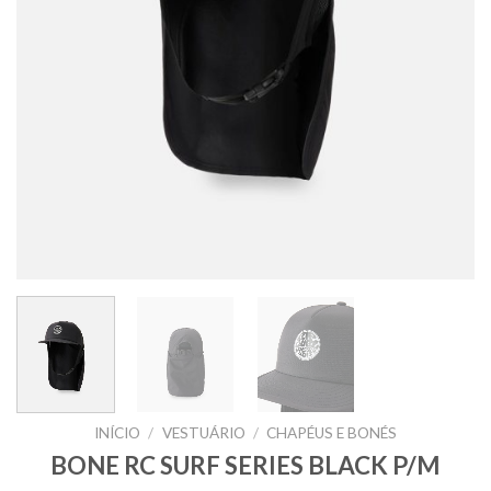
INÍCIO
/
VESTUÁRIO
/
CHAPÉUS E BONÉS
BONE RC SURF SERIES BLACK P/M