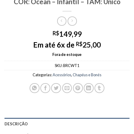
COR: Ocean – Infantil – TAM: Unico
149,99
R$
Em até 6x de
25,00
R$
Fora de estoque
SKU:
BRCWT1
Categorias:
Acessórios
,
Chapéus e Bonés
DESCRIÇÃO