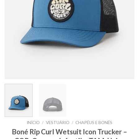
INÍCIO
/
VESTUÁRIO
/
CHAPÉUS E BONÉS
Boné Rip Curl Wetsuit Icon Trucker –