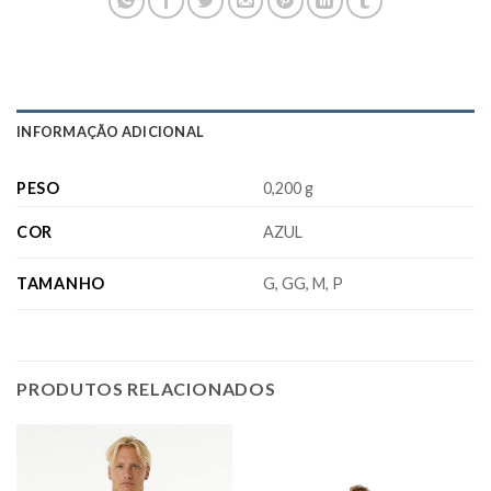
INFORMAÇÃO ADICIONAL
PESO
0,200 g
COR
AZUL
TAMANHO
G, GG, M, P
PRODUTOS RELACIONADOS