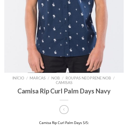
INÍCIO
/
MARCAS
/
NOB
/
ROUPAS NEOPRENE NOB
/
CAMISAS
Camisa Rip Curl Palm Days Navy
Camisa Rip Curl Palm Days S/S: