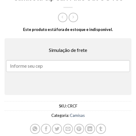
Este produto está fora de estoque e indisponível.
Simulação de frete
SKU:
CRCF
Categoria:
Camisas