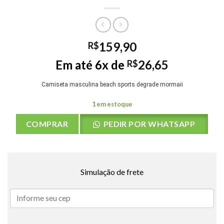
159,90
R$
Em até 6x de
26,65
R$
Camiseta masculina beach sports degrade mormaii
1 em estoque
COMPRAR
PEDIR POR WHATSAPP
Simulação de frete