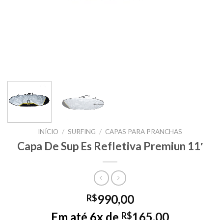
INÍCIO
/
SURFING
/
CAPAS PARA PRANCHAS
Capa De Sup Es Refletiva Premiun 11′
990,00
R$
Em até 6x de
165,00
R$