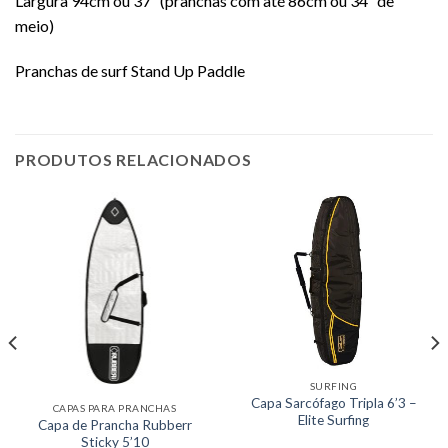
Largura 94cm ou 37″ (pranchas com até 86cm ou 34″ de
meio)
Pranchas de surf Stand Up Paddle
PRODUTOS RELACIONADOS
SURFING
Capa Sarcófago Tripla 6’3 –
CAPAS PARA PRANCHAS
Elite Surfing
Capa de Prancha Rubberr
Sticky 5’10