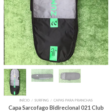
INÍCIO
/
SURFING
/
CAPAS PARA PRANCHAS
Capa Sarcofago Bidirecional 021 Club