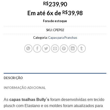
239,90
R$
Em até 6x de
39,98
R$
Fora de estoque
SKU:
CPEP02
Categoria:
Capas para Pranchas
DESCRIÇÃO
INFORMAÇÃO ADICIONAL
As
capas toalhas Bully´s
foram desenvolvidas em tecido
plusch com Elastano e os moldes foram atualizados para