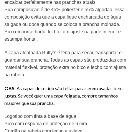
encaixar perfeitamente nas pranchas atuais.
Sua composição é de 45% poliester e 55% algodão, essa
composição evita que a capa fique encharcada de água
salgada ou doce quando se coloca a prancha molhada.
Bico emborrachado, fecho com ajuste na parte inferior e
estampa frontal.
A capa atoalhada Bully’s é feita para secar, transportar e
guardar sua prancha. Todas as capas são produzidas com
material flexível, proteção extra no bico e fecho com ajuste
na rabeta.
OBS:
As capas de tecido são feitas para serem usadas bem
justas. Se você quer uma capa folgada, compre tamanhos
maiores que sua prancha.
Logotipo com tinta a base de água.
Bico com espuma de proteção de 6 mm.
Cordão na rabeta com fecho ajustável.