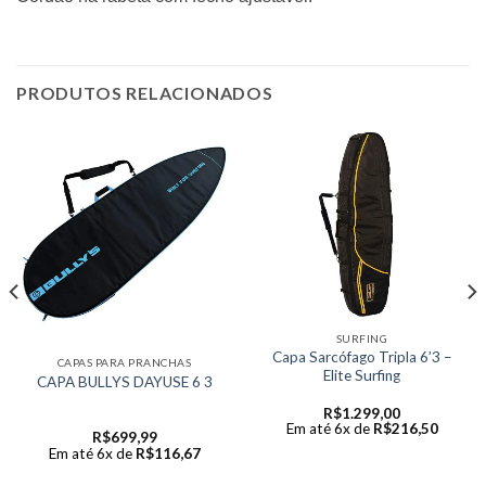
PRODUTOS RELACIONADOS
SURFING
Capa Sarcófago Tripla 6’3 –
CAPAS PARA PRANCHAS
Elite Surfing
CAPA BULLYS DAYUSE 6 3
R$
1.299,00
Em até 6x de
R$
216,50
R$
699,99
Em até 6x de
R$
116,67