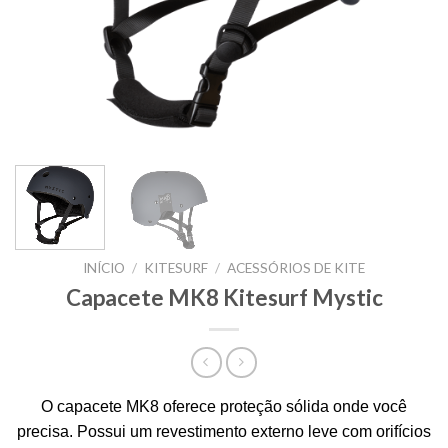
INÍCIO
/
KITESURF
/
ACESSÓRIOS DE KITE
Capacete MK8 Kitesurf Mystic
O capacete MK8 oferece proteção sólida onde você
precisa.
Possui um revestimento externo leve com orifícios