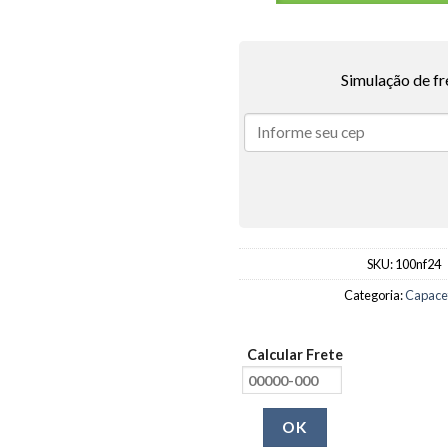
Simulação de fr
SKU:
100nf24
Categoria:
Capace
Calcular Frete
OK