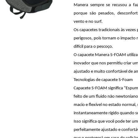
Manera sempre se recusou a faz
porque são pesados, desconfortá
vento e no surf.
Os capacetes tradicionais às vezes
perigosos, pois tornam o impacto 
difícil para o pescoço.
O capacete Manera S-FOAM utiliza
inovador que nos permitiu criar u
ajustado e muito confortável de an
Tecnologias de capacete S-Foam
Capacete S-FOAM significa “Espuma
feito de um fluido não newtoniano
macio e flexível no estado normal,
instantaneamente rígido quando s
Isso significa que você pode ter u
perfeitamente ajustado e confortá