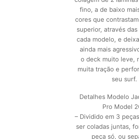
fino, a de baixo mai
cores que contrastam
superior, através das
cada modelo, e deix
ainda mais agressiv
o deck muito leve,
muita tração e perf
seu surf.
Detalhes Modelo Ja
Pro Model 2
– Dividido em 3 peça
ser coladas juntas, 
peça só, ou sep