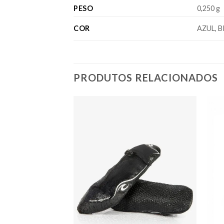
PESO
0,250 g
COR
AZUL, 
PRODUTOS RELACIONADOS