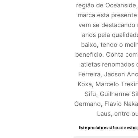
região de Oceanside
marca esta presente 
vem se destacando 
anos pela qualidad
baixo, tendo o melh
benefício. Conta co
atletas renomados 
Ferreira, Jadson And
Koxa, Marcelo Treki
Sifu, Guilherme Si
Germano, Flavio Naka
Laus, entre ou
Este produto está fora de estoq