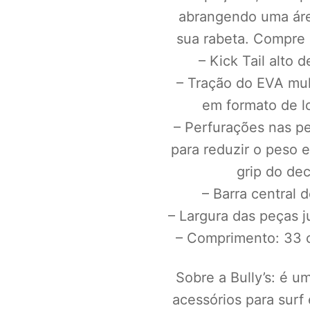
abrangendo uma áre
sua rabeta. Compre 
– Kick Tail alto 
– Tração do EVA mult
em formato de l
– Perfurações nas pe
para reduzir o peso 
grip do dec
– Barra central 
– Largura das peças 
– Comprimento: 33 
Sobre a Bully’s: é u
acessórios para surf