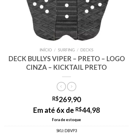
INÍCIO
/
SURFING
/
DECKS
DECK BULLYS VIPER – PRETO – LOGO
CINZA – KICKTAIL PRETO
269,90
R$
Em até 6x de
44,98
R$
Fora de estoque
SKU:
DBVP3