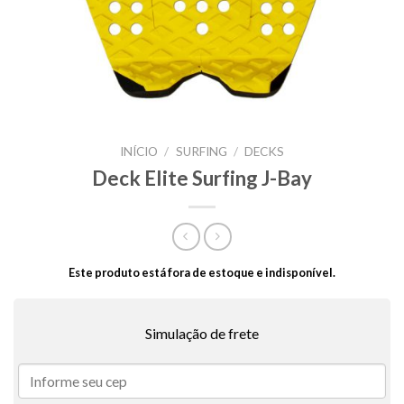
INÍCIO
/
SURFING
/
DECKS
Deck Elite Surfing J-Bay
Este produto está fora de estoque e indisponível.
Simulação de frete