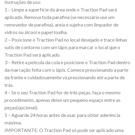
Instruções de uso:
1 – Limpe a superfície da área onde o Traction Pad será
aplicado. Remova toda parafina (se necessário use um
removedor de parafina), areia e sujeira com limpador de
vidros ou álcool e papel toalha.
2 – Posicione o Traction Pad no local desejado e trace linhas
sutis de contorno com um lápis para marcar o local que o
Traction Pad será aplicado.
3 – Retire a película da cola e posicione o Traction Pad dentro
da marcação feita com o lápis. Comece pressionando a parte
da frente e cuidadosamente vá pressionando até a parte de
trás.
4 – Se o seu Traction Pad for de três peças, faça o mesmo
procedimento, apenas deixe um pequeno espaço entre as
peças(opcional).
5 – Aguarde 24 horas antes de usar, para obter aderência
máxima.
IMPORTANTE: O Traction Pad só pode ser aplicado uma