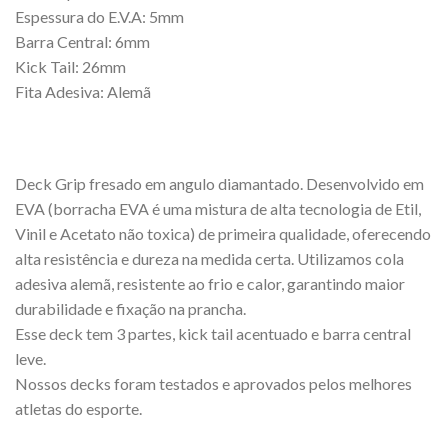
Espessura do E.V.A: 5mm
Barra Central: 6mm
Kick Tail: 26mm
Fita Adesiva: Alemã
Deck Grip fresado em angulo diamantado. Desenvolvido em
EVA (borracha EVA é uma mistura de alta tecnologia de Etil,
Vinil e Acetato não toxica) de primeira qualidade, oferecendo
alta resistência e dureza na medida certa. Utilizamos cola
adesiva alemã, resistente ao frio e calor, garantindo maior
durabilidade e fixação na prancha.
Esse deck tem 3 partes, kick tail acentuado e barra central
leve.
Nossos decks foram testados e aprovados pelos melhores
atletas do esporte.