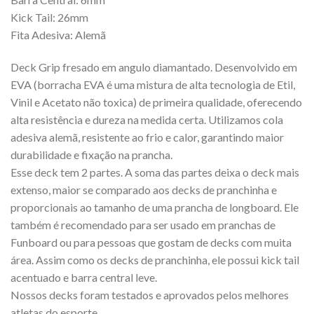
Kick Tail: 26mm
Fita Adesiva: Alemã
Deck Grip fresado em angulo diamantado. Desenvolvido em
EVA (borracha EVA é uma mistura de alta tecnologia de Etil,
Vinil e Acetato não toxica) de primeira qualidade, oferecendo
alta resistência e dureza na medida certa. Utilizamos cola
adesiva alemã, resistente ao frio e calor, garantindo maior
durabilidade e fixação na prancha.
Esse deck tem 2 partes. A soma das partes deixa o deck mais
extenso, maior se comparado aos decks de pranchinha e
proporcionais ao tamanho de uma prancha de longboard. Ele
também é recomendado para ser usado em pranchas de
Funboard ou para pessoas que gostam de decks com muita
área. Assim como os decks de pranchinha, ele possui kick tail
acentuado e barra central leve.
Nossos decks foram testados e aprovados pelos melhores
atletas do esporte.