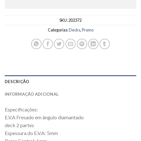
SKU:
202372
Categorias:
Decks
,
Promo
DESCRIÇÃO
INFORMAÇÃO ADICIONAL
Especificações:
E.V.A Fresado em ângulo diamantado
deck 2 partes
Espessura do E.V.A: 5mm
Barra Central: 6mm