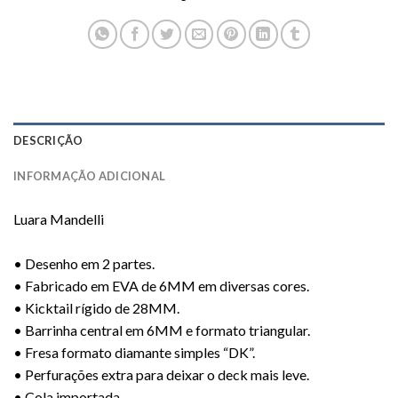
DESCRIÇÃO
INFORMAÇÃO ADICIONAL
Luara Mandelli
• Desenho em 2 partes.
• Fabricado em EVA de 6MM em diversas cores.
• Kicktail rígido de 28MM.
• Barrinha central em 6MM e formato triangular.
• Fresa formato diamante simples “DK”.
• Perfurações extra para deixar o deck mais leve.
• Cola importada.