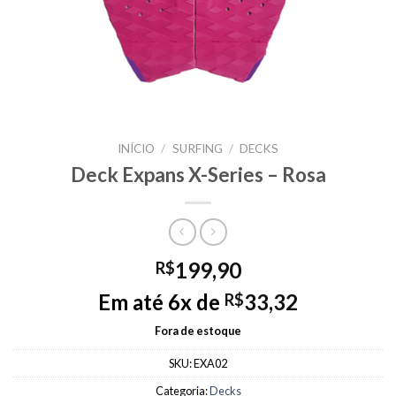
INÍCIO
/
SURFING
/
DECKS
Deck Expans X-Series – Rosa
199,90
R$
Em até 6x de
33,32
R$
Fora de estoque
SKU:
EXA02
Categoria:
Decks