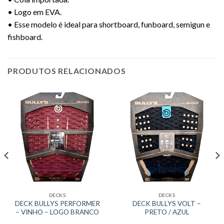
• Logo em EVA.
• Esse modelo é ideal para shortboard, funboard, semigun e
fishboard.
PRODUTOS RELACIONADOS
DECKS
DECKS
DECK BULLYS PERFORMER
DECK BULLYS VOLT –
– VINHO – LOGO BRANCO
PRETO / AZUL