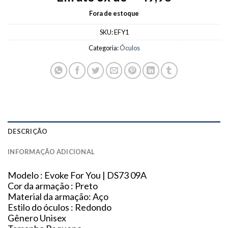
Fora de estoque
SKU:
EFY1
Categoria:
Óculos
DESCRIÇÃO
INFORMAÇÃO ADICIONAL
Modelo : Evoke For You | DS73 09A
Cor da armação : Preto
Material da armação: Aço
Estilo do óculos : Redondo
Gênero Unisex