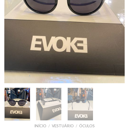
INÍCIO
/
VESTUÁRIO
/
ÓCULOS