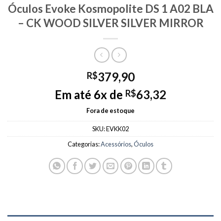
Óculos Evoke Kosmopolite DS 1 A02 BLA
– CK WOOD SILVER SILVER MIRROR
379,90
R$
Em até 6x de
63,32
R$
Fora de estoque
SKU:
EVKK02
Categorias:
Acessórios
,
Óculos