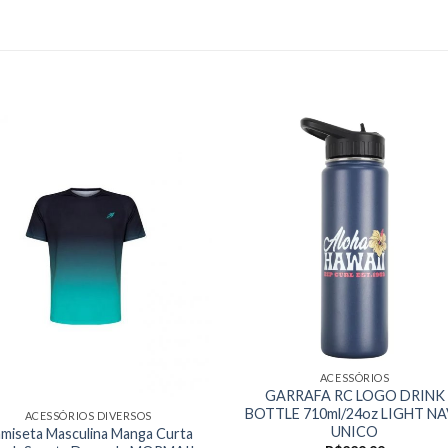
ACESSÓRIOS
GARRAFA RC LOGO DRINK
BOTTLE 710ml/24oz LIGHT N
ACESSÓRIOS DIVERSOS
UNICO
miseta Masculina Manga Curta