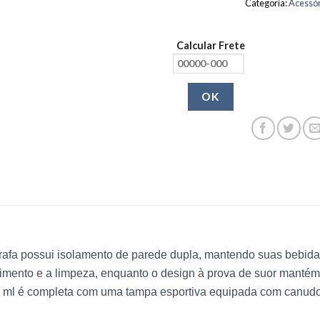
Categoria:
Acessór
Calcular Frete
OK
rrafa possui isolamento de parede dupla, mantendo suas bebida
himento e a limpeza, enquanto o design à prova de suor mantém
10 ml é completa com uma tampa esportiva equipada com canudo