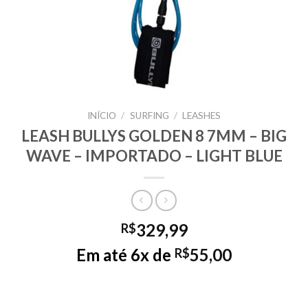
INÍCIO
/
SURFING
/
LEASHES
LEASH BULLYS GOLDEN 8 7MM – BIG
WAVE – IMPORTADO – LIGHT BLUE
329,99
R$
Em até 6x de
55,00
R$