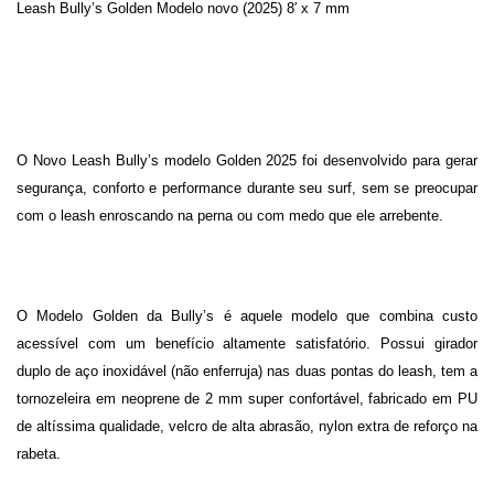
Leash Bully’s Golden Modelo novo (2025) 8′ x 7 mm
O Novo Leash Bully’s modelo Golden 2025 foi desenvolvido para gerar
segurança, conforto e performance durante seu surf, sem se preocupar
com o leash enroscando na perna ou com medo que ele arrebente.
O Modelo Golden da Bully’s é aquele modelo que combina custo
acessível com um benefício altamente satisfatório. Possui girador
duplo de aço inoxidável (não enferruja) nas duas pontas do leash, tem a
tornozeleira em neoprene de 2 mm super confortável, fabricado em PU
de altíssima qualidade, velcro de alta abrasão, nylon extra de reforço na
rabeta.