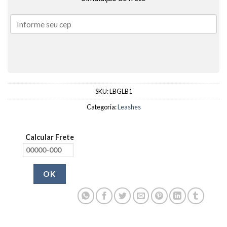
SKU:
LBGLB1
Categoria:
Leashes
Calcular Frete
OK