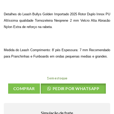
Detalhes do Leash Bullys Golden Importado 2025 Rotor Duplo Innox PU
Altíssima qualidade Tornozeleira Neoprene 2 mm Velcro Alta Abrasão
Nylon Extra de reforço na rabeta.
Medida do Leash Comprimento: 8′ pés Espessura: 7 mm Recomendado
para Pranchinhas e Funboards em ondas pequenas medias e grandes.
1 em estoque
COMPRAR
PEDIR POR WHATSAPP
Simulação de frete