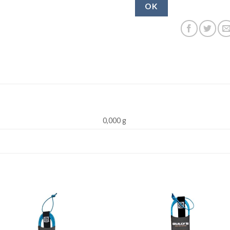
OK
0,000 g