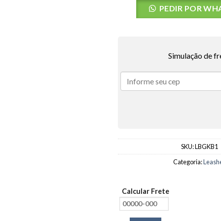
PEDIR POR WH
Simulação de fr
SKU:
LBGKB1
Categoria:
Leash
Calcular Frete