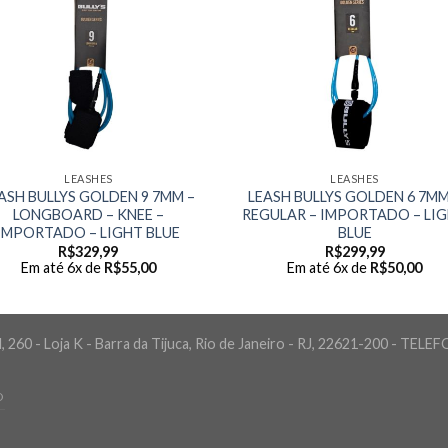
LEASHES
LEASHES
ASH BULLYS GOLDEN 9 7MM –
LEASH BULLYS GOLDEN 6 7MM
LONGBOARD – KNEE –
REGULAR – IMPORTADO – LI
IMPORTADO – LIGHT BLUE
BLUE
R$
329,99
R$
299,99
Em até 6x de
R$
55,00
Em até 6x de
R$
50,00
 260 - Loja K - Barra da Tijuca, Rio de Janeiro - RJ, 22621-200 - TELE
O