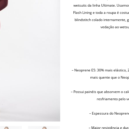
wetsuits da linha Ultimate. Usamo
Flash Lining e toda a roupa é cost
blindstitch colado internamente,
vedação ao wetsui
– Neoprene E5: 30% mais elástico,
mais quente que o Neop
– Possui painéis que absorvem o cal
resfriamento pelo v
– Espessura do Neopren
– Maior resistência e dur