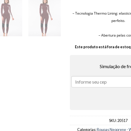
– Tecnologia Thermo Lining: elasti
perfeito.
– Abertura pelas co
Este produto está fora de estoq
Simulação de fr
SKU:
20517
Categorias:
Roupas Neoprene - W